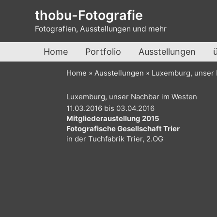
Zum
thobu-Fotografie
Inhalt
Fotografien, Ausstellungen und mehr
springen
Home
Portfolio
Ausstellungen
Home
»
Ausstellungen
»
Luxemburg, unser 
Luxemburg, unser Nachbar im Westen
11.03.2016 bis 03.04.2016
Mitgliederaustellung 2015
Fotografische Gesellschaft Trier
in der Tuchfabrik Trier, 2.OG