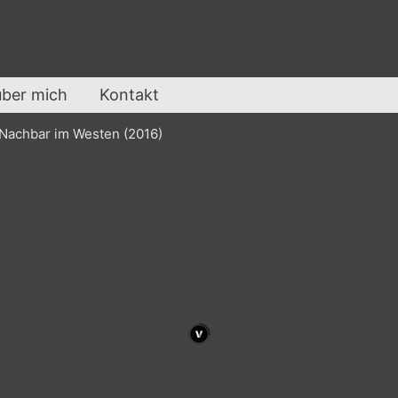
über mich
Kontakt
Nachbar im Westen (2016)