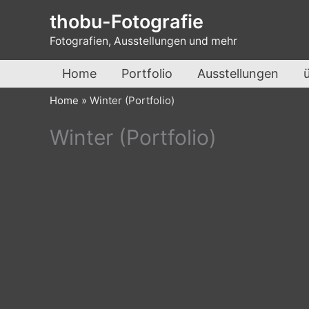
Zum
thobu-Fotografie
Inhalt
Fotografien, Ausstellungen und mehr
springen
Home
Portfolio
Ausstellungen
Home
»
Winter (Portfolio)
Winter (Portfolio)