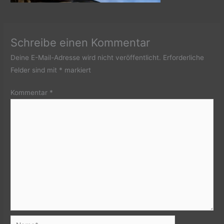
Schreibe einen Kommentar
Deine E-Mail-Adresse wird nicht veröffentlicht.
Erforderliche
Felder sind mit
*
markiert
Kommentar
*
Name*