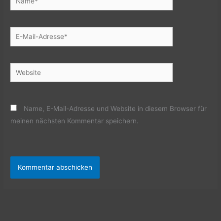
E-
Mail-
Adresse*
Website
Name, E-Mail-Adresse und Website in diesem Browser für
meinen nächsten Kommentar speichern.