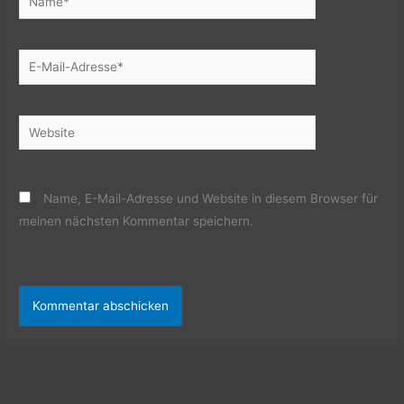
E-
Mail-
Adresse*
Website
Name, E-Mail-Adresse und Website in diesem Browser für
meinen nächsten Kommentar speichern.