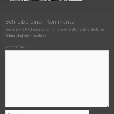
Schreibe einen Kommentar
Deine E-Mail-Adresse wird nicht veröffentlicht.
Erforderliche
Felder sind mit
*
markiert
Kommentar
*
Name*