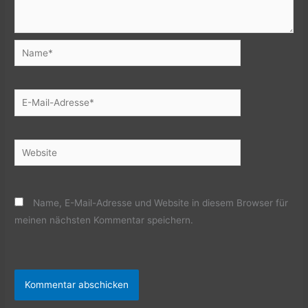
Name*
E-
Mail-
Adresse*
Website
Name, E-Mail-Adresse und Website in diesem Browser für
meinen nächsten Kommentar speichern.