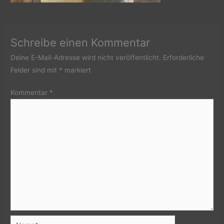
Schreibe einen Kommentar
Deine E-Mail-Adresse wird nicht veröffentlicht.
Erforderliche
Felder sind mit
*
markiert
Kommentar
*
Name*