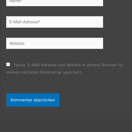
E-
Mail-
Adresse*
Website
Name, E-Mail-Adresse und Website in diesem Browser für
meinen nächsten Kommentar speichern.